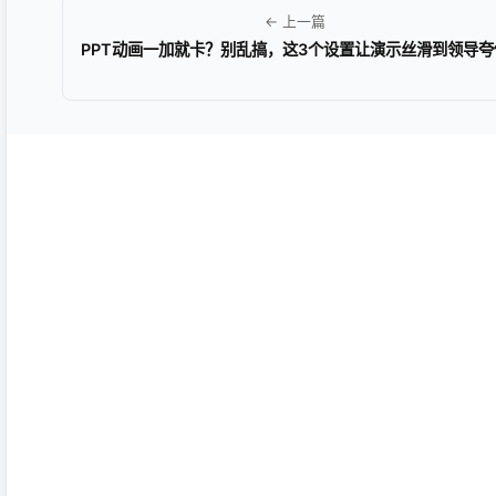
← 上一篇
PPT动画一加就卡？别乱搞，这3个设置让演示丝滑到领导夸