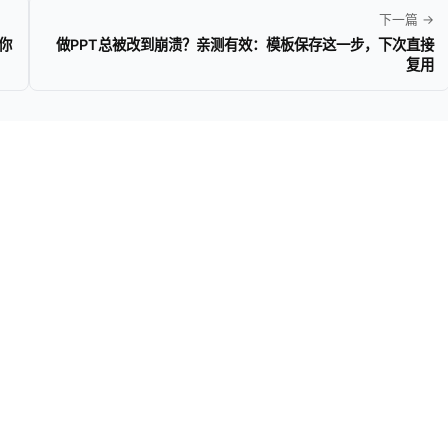
下一篇 →
你
做PPT总被改到崩溃？亲测有效：模板保存这一步，下次直接
复用