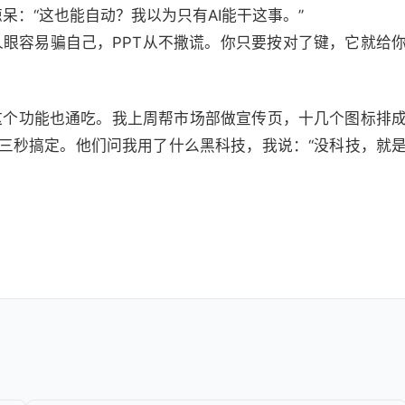
呆：“这也能自动？我以为只有AI能干这事。”
眼容易骗自己，PPT从不撒谎。你只要按对了键，它就给
这个功能也通吃。我上周帮市场部做宣传页，十几个图标排
，三秒搞定。他们问我用了什么黑科技，我说：“没科技，就