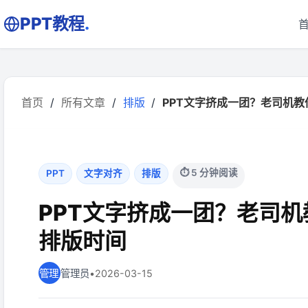
PPT教程
.
首页
/
所有文章
/
排版
/
PPT文字挤成一团？老司机教你
⏱ 5 分钟阅读
PPT
文字对齐
排版
PPT文字挤成一团？老司
排版时间
管理员
•
2026-03-15