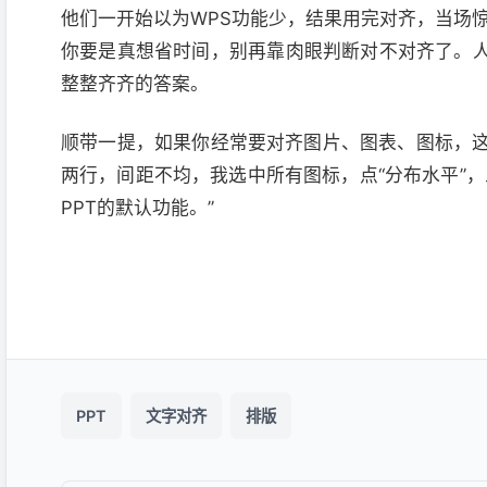
他们一开始以为WPS功能少，结果用完对齐，当场惊
你要是真想省时间，别再靠肉眼判断对不对齐了。人
整整齐齐的答案。
顺带一提，如果你经常要对齐图片、图表、图标，
两行，间距不均，我选中所有图标，点“分布水平”
PPT的默认功能。”
PPT
文字对齐
排版