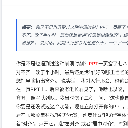
摘要：
你是不是也遇到过这种崩溃时刻？PPT一页塞了
不齐。改了半小时，最后还是觉得“好像哪里怪怪的”，
出窗外。 说实话，我刚入行那会儿也这么干，一个字一个
你是不是也遇到过这种崩溃时刻？
PPT
一页塞了七八
对不齐。改了半小时，最后还是觉得“好像哪里怪怪的
想把电脑扔出窗外。 说实话，我刚入行那会儿也这
在一页PPT上。后来被老组长看见了，他啥也没说，
齐齐，像军队列队。我当时愣了三秒，问：“这也能自
你要是还没试过这个功能，现在立刻打开你的PPT，
后在顶部菜单栏找“格式”标签，别看什么“段落”“
着“对齐”。点开它，选“左对齐”或者“居中对齐”，**