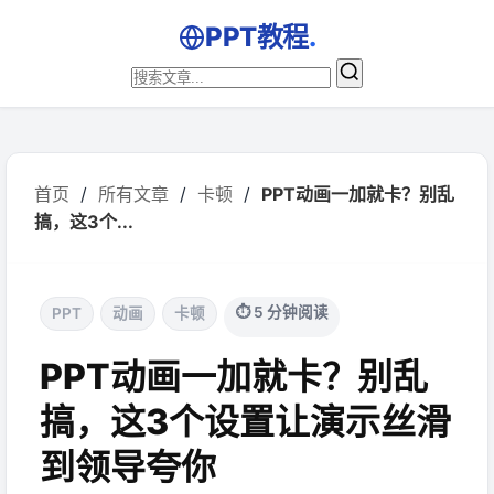
PPT教程
.
首页
/
所有文章
/
卡顿
/
PPT动画一加就卡？别乱
搞，这3个...
⏱ 5 分钟阅读
PPT
动画
卡顿
PPT动画一加就卡？别乱
搞，这3个设置让演示丝滑
到领导夸你