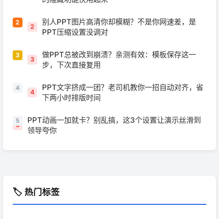
别人PPT图片高清你却模糊？不是你网速差，是
2
PPT压缩设置没调对
做PPT总被改到崩溃？亲测有效：模板保存这一
3
步，下次直接复用
PPT文字挤成一团？老司机教你一招自动对齐，省
4
下两小时排版时间
PPT动画一加就卡？别乱搞，这3个设置让演示丝滑到
5
领导夸你
🏷️ 热门标签