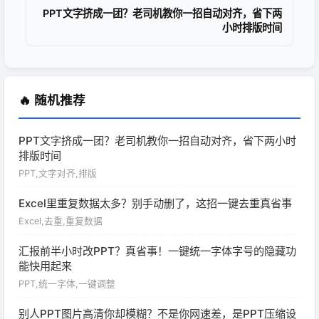
PPT文字挤成一团？老司机教你一招自动对齐，省下两
小时排版时间
🔥 随机推荐
PPT文字挤成一团？老司机教你一招自动对齐，省下两小时
排版时间
PPT,文字对齐,排版
Excel里重复数据太多？别手动删了，这招一键去重真省事
Excel,去重,重复数据
汇报前半小时改PPT？真省事！一键统一字体字号的隐藏功
能快用起来
PPT,统一字体,一键调整
别人PPT图片高清你却模糊？不是你网速差，是PPT压缩设