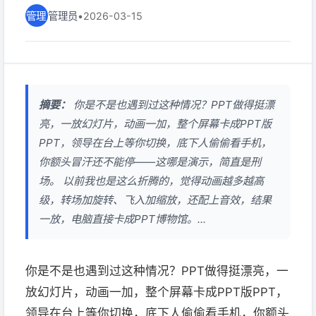
管理员
•
2026-03-15
摘要：
你是不是也遇到过这种情况？PPT做得挺漂
亮，一放幻灯片，动画一加，整个屏幕卡成PPT版
PPT，领导在台上等你切换，底下人偷偷看手机，
你额头冒汗还不能停——这哪是演示，简直是刑
场。 以前我也是这么折腾的，觉得动画越多越高
级，转场加旋转、飞入加缩放，还配上音效，结果
一放，电脑直接卡成PPT博物馆。...
你是不是也遇到过这种情况？PPT做得挺漂亮，一
放幻灯片，动画一加，整个屏幕卡成PPT版PPT，
领导在台上等你切换，底下人偷偷看手机，你额头