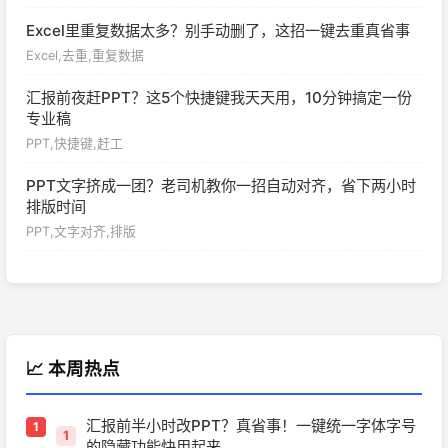
Excel里重复数据太多？别手动删了，这招一键去重真省事
Excel,去重,重复数据
汇报前夜赶PPT？这5个快捷键我天天用，10分钟搞定一份
专业稿
PPT,快捷键,赶工
PPT文字挤成一团？老司机教你一招自动对齐，省下两小时
排版时间
PPT,文字对齐,排版
📈 本周热点
汇报前半小时改PPT？真省事！一键统一字体字号
1
的隐藏功能快用起来