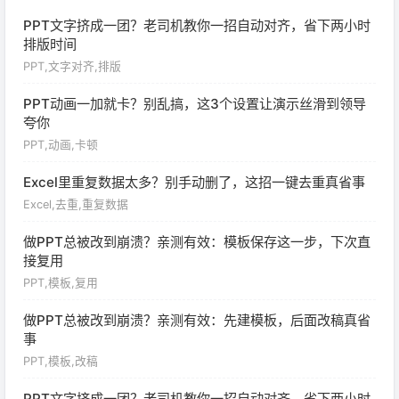
PPT文字挤成一团？老司机教你一招自动对齐，省下两小时
排版时间
PPT,文字对齐,排版
PPT动画一加就卡？别乱搞，这3个设置让演示丝滑到领导
夸你
PPT,动画,卡顿
Excel里重复数据太多？别手动删了，这招一键去重真省事
Excel,去重,重复数据
做PPT总被改到崩溃？亲测有效：模板保存这一步，下次直
接复用
PPT,模板,复用
做PPT总被改到崩溃？亲测有效：先建模板，后面改稿真省
事
PPT,模板,改稿
PPT文字挤成一团？老司机教你一招自动对齐，省下两小时