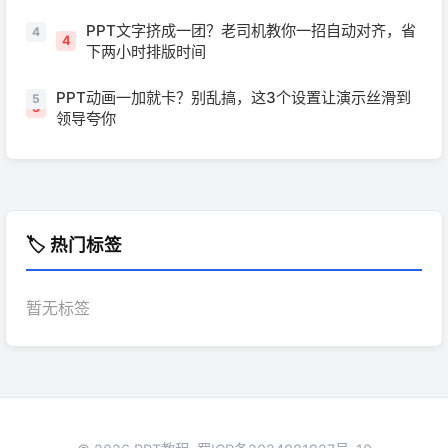
PPT文字挤成一团？老司机教你一招自动对齐，省
4
下两小时排版时间
PPT动画一加就卡？别乱搞，这3个设置让演示丝滑到
5
领导夸你
🏷️ 热门标签
暂无标签