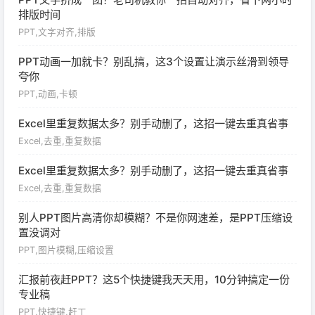
排版时间
PPT,文字对齐,排版
PPT动画一加就卡？别乱搞，这3个设置让演示丝滑到领导
夸你
PPT,动画,卡顿
Excel里重复数据太多？别手动删了，这招一键去重真省事
Excel,去重,重复数据
Excel里重复数据太多？别手动删了，这招一键去重真省事
Excel,去重,重复数据
别人PPT图片高清你却模糊？不是你网速差，是PPT压缩设
置没调对
PPT,图片模糊,压缩设置
汇报前夜赶PPT？这5个快捷键我天天用，10分钟搞定一份
专业稿
PPT,快捷键,赶工