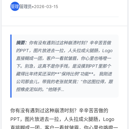
管理员
•
2026-03-15
摘要：
你有没有遇到过这种崩溃时刻？辛辛苦苦做
的PPT，图片放进去一拉，人头拉成火腿肠，Logo
直接糊成一团，客户一看就皱眉，你心里也咯噔一
下。别急，这真不是你手残，是没摸到PPT里那个
藏得比年终奖还深的**“保持比例”功能**。 我刚进
公司那会儿，带我的老张就笑我：“你这图拉得，跟
捏橡皮泥似的。”他随手...
你有没有遇到过这种崩溃时刻？辛辛苦苦做的
PPT，图片放进去一拉，人头拉成火腿肠，Logo
直接糊成一团，客户一看就皱眉，你心里也咯噔一