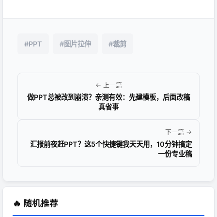
#PPT
#图片拉伸
#裁剪
← 上一篇
做PPT总被改到崩溃？亲测有效：先建模板，后面改稿
真省事
下一篇 →
汇报前夜赶PPT？这5个快捷键我天天用，10分钟搞定
一份专业稿
🔥 随机推荐