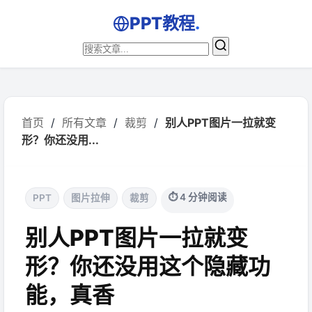
PPT教程
.
首页
/
所有文章
/
裁剪
/
别人PPT图片一拉就变
形？你还没用...
⏱ 4 分钟阅读
PPT
图片拉伸
裁剪
别人PPT图片一拉就变
形？你还没用这个隐藏功
能，真香